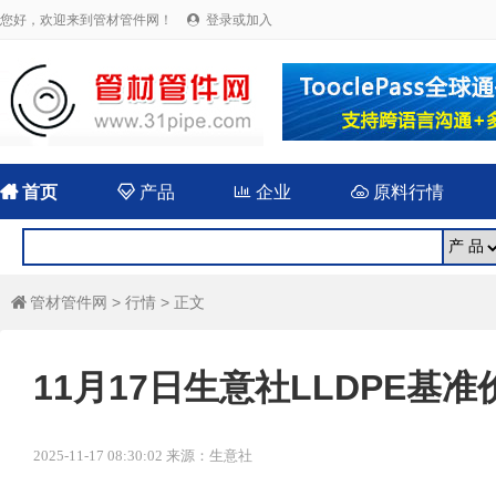
您好，欢迎来到管材管件网！
登录或加入


首页

产品

企业

原料行情
管材管件网
>
行情
> 正文

11月17日生意社LLDPE基准价
2025-11-17 08:30:02 来源：生意社