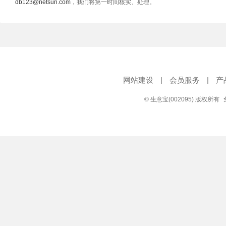
db123@netsun.com
，我们将第一时间核实、处理。
网站建设
|
会员服务
|
产
© 生意宝(002095) 版权所有