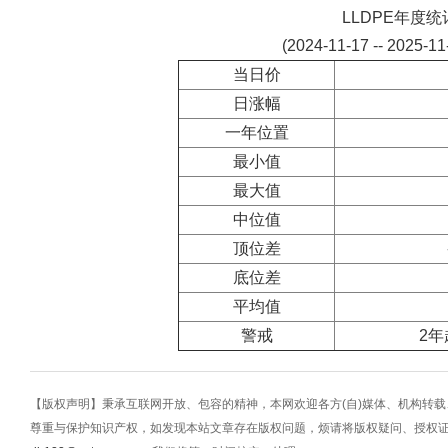
LLDPE年度统
(2024-11-17 -- 2025-1
当日价
日涨幅
一年位置
最小值
最大值
中位值
顶位差
底位差
平均值
警戒
2年
【版权声明】秉承互联网开放、包容的精神，本网欢迎各方(自)媒体、机构转
尊重与保护知识产权，如发现本站文章存在版权问题，烦请将版权疑问、授权