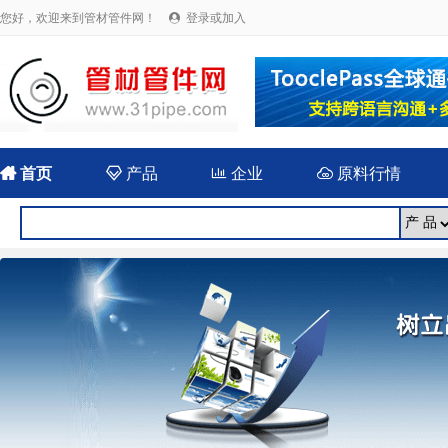
您好，欢迎来到管材管件网！
登录或加入


首页

产品

企业

原料行情