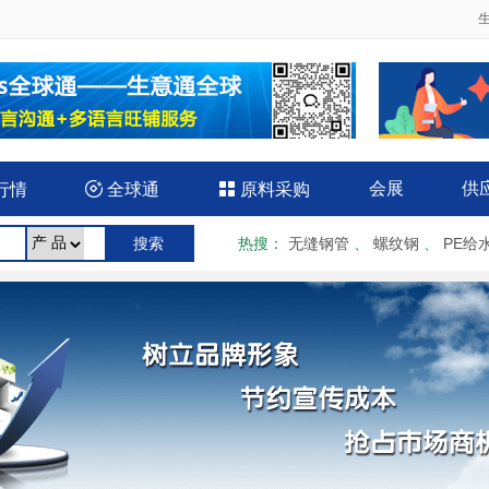
会展
供
行情

全球通

原料采购
热搜
：
无缝钢管
、
螺纹钢
、
PE给