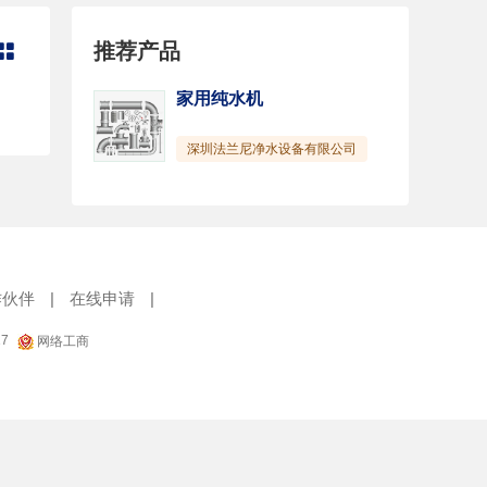
推荐产品

家用纯水机
深圳法兰尼净水设备有限公司
作伙伴
|
在线申请
|
17
网络工商