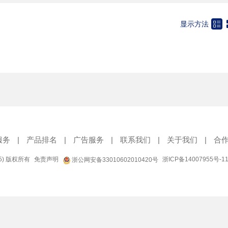

显示方法
服务
|
产品排名
|
广告服务
|
联系我们
|
关于我们
|
合
95) 版权所有
免责声明
浙ICP备14007955号-1
浙公网安备33010602010420号