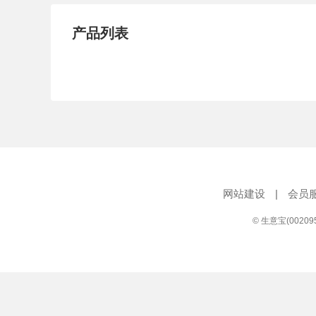
产品列表
网站建设
|
会员
© 生意宝(0020