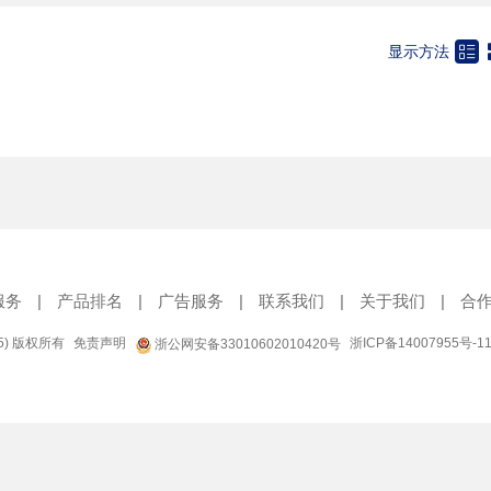

显示方法
服务
|
产品排名
|
广告服务
|
联系我们
|
关于我们
|
合
95) 版权所有
免责声明
浙ICP备14007955号-1
浙公网安备33010602010420号