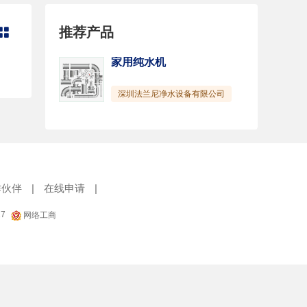
推荐产品

家用纯水机
深圳法兰尼净水设备有限公司
作伙伴
|
在线申请
|
17
网络工商