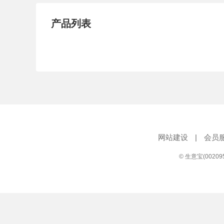
产品列表
网站建设
|
会员
© 生意宝(0020