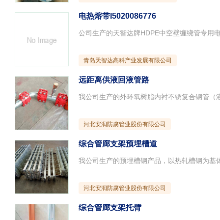
电热熔带I5020086776
青岛天智达高科产业发展有限公司
远距离供液回液管路
河北安润防腐管业股份有限公司
综合管廊支架预埋槽道
河北安润防腐管业股份有限公司
综合管廊支架托臂