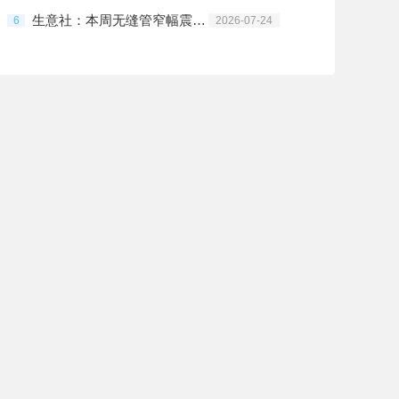
生意社：本周无缝管窄幅震荡（7.20-7.24）
6
2026-07-24