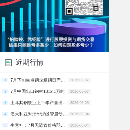
近期行情
7月下旬重点钢企粗钢日产回落
1
2026-08-07
7月中国出口钢材1012.1万吨
2
2026-08-07
土耳其钢铁业上半年产量出口双增
3
2026-08-05
澳大利亚对涉华焊缝管启动第三次双反日落复审调查
4
2026-08-04
生意社：7月无缝管价格弱势下跌
5
2026-08-04