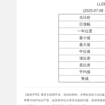
LL
(2025-07-08 
当日价
日涨幅
一年位置
最小值
最大值
中位值
顶位差
底位差
平均值
警戒
【版权声明】秉承互联网开放、包容的精神，本网欢迎各方(自)
尊重与保护知识产权，如发现本站文章存在版权问题，烦请将版