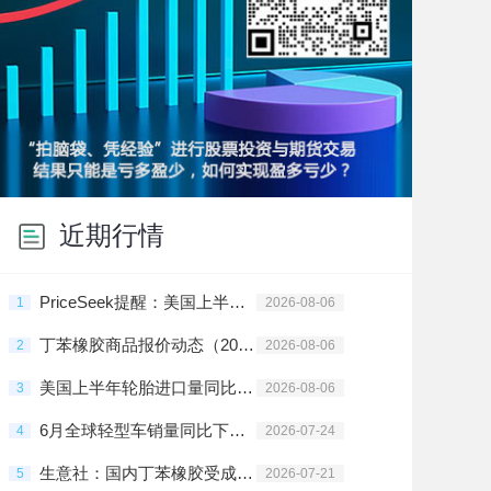
近期行情
PriceSeek提醒：美国上半年轮胎进口下滑影响橡胶行情
1
2026-08-06
丁苯橡胶商品报价动态（2026-08-06）
2
2026-08-06
美国上半年轮胎进口量同比降2.5%
3
2026-08-06
6月全球轻型车销量同比下降1%至762万辆
4
2026-07-24
生意社：国内丁苯橡胶受成本驱动价格上涨
5
2026-07-21