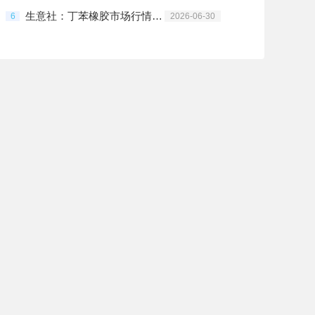
生意社：丁苯橡胶市场行情震荡下行
6
2026-06-30