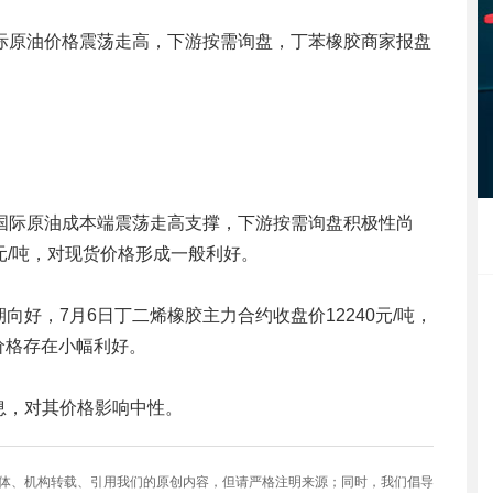
际原油价格震荡走高，下游按需询盘，丁苯橡胶商家报盘
国际原油成本端震荡走高支撑，下游按需询盘积极性尚
0元/吨，对现货价格形成一般利好。
好，7月6日丁二烯橡胶主力合约收盘价12240元/吨，
价格存在小幅利好。
息，对其价格影响中性。
媒体、机构转载、引用我们的原创内容，但请严格注明来源；同时，我们倡导