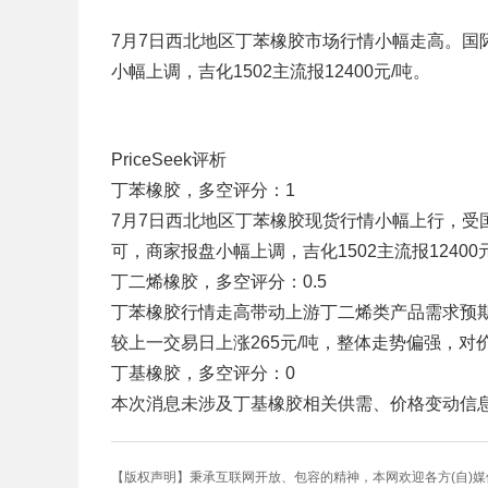
7月7日西北地区丁苯橡胶市场行情小幅走高。国
小幅上调，吉化1502主流报12400元/吨。
PriceSeek评析
丁苯橡胶，多空评分：1
7月7日西北地区丁苯橡胶现货行情小幅上行，受
可，商家报盘小幅上调，吉化1502主流报1240
丁二烯橡胶，多空评分：0.5
丁苯橡胶行情走高带动上游丁二烯类产品需求预期向
较上一交易日上涨265元/吨，整体走势偏强，对
丁基橡胶，多空评分：0
本次消息未涉及丁基橡胶相关供需、价格变动信
【版权声明】秉承互联网开放、包容的精神，本网欢迎各方(自)