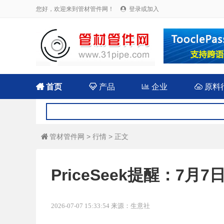
您好，欢迎来到管材管件网！
登录或加入


首页

产品

企业

原料
管材管件网
>
行情
> 正文

PriceSeek提醒：7
2026-07-07 15:33:54 来源：生意社