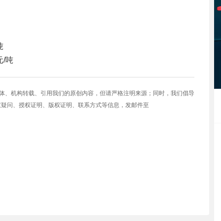
吨
元/吨
媒体、机构转载、引用我们的原创内容，但请严格注明来源；同时，我们倡导
权疑问、授权证明、版权证明、联系方式等信息，发邮件至