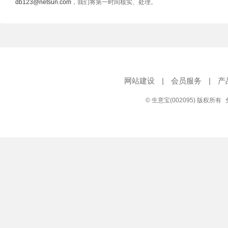
db123@netsun.com
，我们将第一时间核实、处理。
网站建设
|
会员服务
|
产
© 生意宝(002095) 版权所有