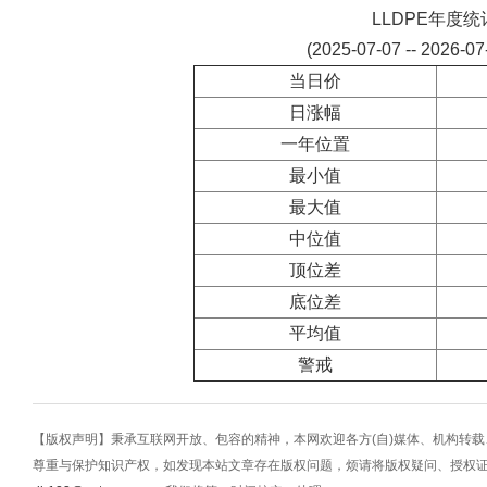
LLDPE年度统
(2025-07-07 -- 2026-0
当日价
日涨幅
一年位置
最小值
最大值
中位值
顶位差
底位差
平均值
警戒
【版权声明】秉承互联网开放、包容的精神，本网欢迎各方(自)媒体、机构转
尊重与保护知识产权，如发现本站文章存在版权问题，烦请将版权疑问、授权