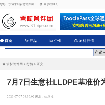
您好，欢迎来到管材管件网！
登录或加入


首页

产品

企业

原料行情
管材管件网
>
行情
> 正文

7月7日生意社LLDPE基准价为7
2026-07-07 08:30:02 来源：生意社