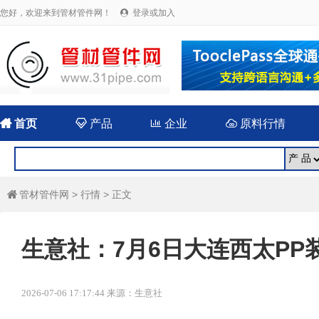
您好，欢迎来到管材管件网！
登录或加入


首页

产品

企业

原料行情
管材管件网
>
行情
> 正文

生意社：7月6日大连西太PP
2026-07-06 17:17:44 来源：生意社