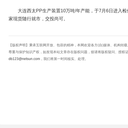
大连西太PP生产装置10万吨/年产能，于7月6日进入检
家现货随行就市，交投尚可。
【版权声明】秉承互联网开放、包容的精神，本网欢迎各方(自)媒体、机构转
尊重与保护知识产权，如发现本站文章存在版权问题，烦请将版权疑问、授权
db123@netsun.com
，我们将第一时间核实、处理。