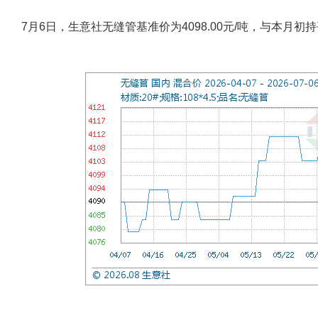
7月6日，生意社无缝管基准价为4098.00元/吨，与本月初