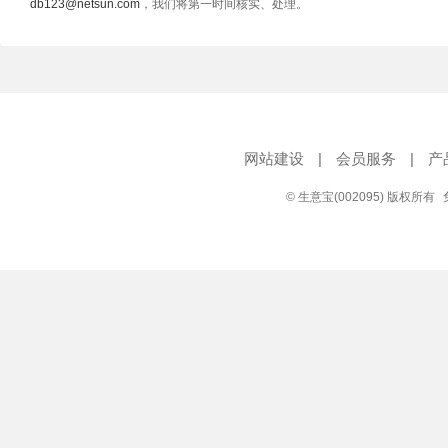
db123@netsun.com
，我们将第一时间核实、处理。
网站建设
|
会员服务
|
产
© 生意宝(002095) 版权所有