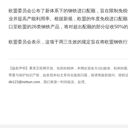
欧盟委员会公布了新体系下的钢铁进口配额，旨在限制免税
业并提高产能利用率。根据新规，欧盟的年度免税进口配额被
口至欧盟的26类钢铁产品，将对超出配额的部分征收50%
欧盟委员会表示，这项于周三生效的规定旨在将欧盟钢铁行
【版权声明】秉承互联网开放、包容的精神，本网欢迎各方(自)媒体、机构转
尊重与保护知识产权，如发现本站文章存在版权问题，烦请将版权疑问、授权
db123@netsun.com
，我们将第一时间核实、处理。