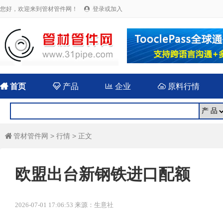
您好，欢迎来到管材管件网！
登录或加入


首页

产品

企业

原料行情
管材管件网
>
行情
> 正文

欧盟出台新钢铁进口配额
2026-07-01 17:06:53 来源：生意社