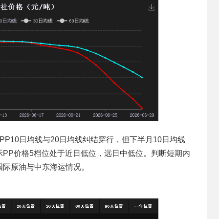
P10日均线与20日均线纠结穿行，但下半月10日均线
PP价格5档位处于近日低位，远日中低位。判断短期内
国际原油与中东海运情况。