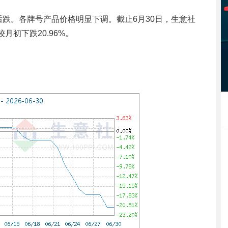
后跌。各牌号产品价格明显下调。截止6月30日，生意社
较月初下跌20.96%。