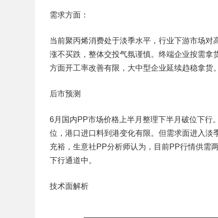
需求方面：
当前聚丙烯消费处于淡季水平，行业下游市场对
涨不买跌，整体交投气氛谨慎。终端企业按需拿
方面开工率改善有限，大中型企业延续趋稳拿货
后市预测
6月国内PP市场价格上半月整理下半月破位下行
位，港口进口料到港变化有限。但需求面进入淡
充裕，生意社PP分析师认为，目前PP行情供需
下行通道中。
技术面解析