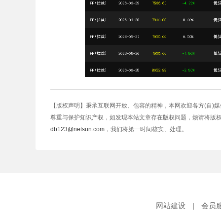
【版权声明】秉承互联网开放、包容的精神，本网欢迎各方(自)
尊重与保护知识产权，如发现本站文章存在版权问题，烦请将版
db123@netsun.com
，我们将第一时间核实、处理。
网站建设
|
会员