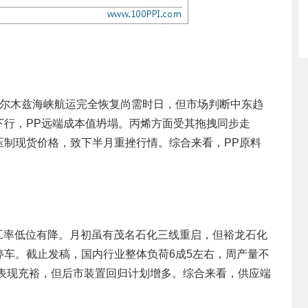
霍尔木兹海峡航运完全恢复尚需时日，但市场判断中东趋
下行，PP远端成本值坍塌。丙烯方面受其拖拽同步走
压制现货价格，致下半月重挫行情。综合来看，PP原料
工率低位有降。月初虽有茂名石化三线重启，但裕龙石化
车。截止发稿，国内行业整体负荷6成5左右，周产量不
体表现充裕，但后市装置回归计划增多。综合来看，供应端