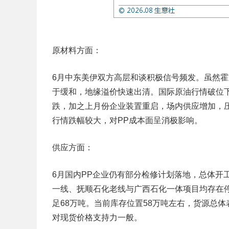
原材料方面：
6月中东美伊双方高层和谈积极信号频发。虽然
于缓和，地缘溢价快速出清。国际原油行情破位
跌，加之上月份企业装置重启，场内供应增加，
行情跌幅较大，对PP成本面呈消极影响。
供应方面：
6月国内PP企业仍有部分检修计划落地，总体开
一线、抚顺石化老线与广西石化一体项目均存在停
足68万吨。当前库存位置58万吨左右，货源总
对现货价格支持力一般。