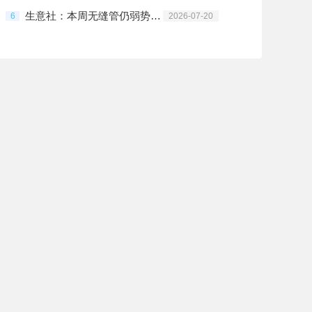
生意社：本周无缝管仍弱势走势为主
6
2026-07-20