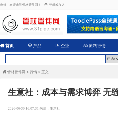
您好，欢迎来到管材管件网！
登录或加入


首页

产品

企业

原料行情
管材管件网
>
行情
> 正文

生意社：成本与需求博弈 无
2026-06-30 16:07:31 来源：生意社