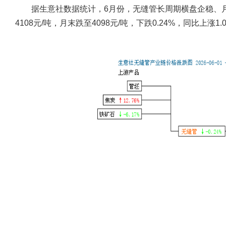
据生意社数据统计，6月份，无缝管长周期横盘企稳、月末小幅
4108元/吨，月末跌至4098元/吨，下跌0.24%，同比上涨1.