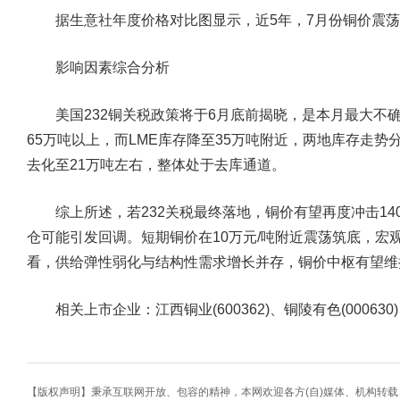
据生意社年度价格对比图显示，近5年，7月份铜价震荡
影响因素综合分析
美国232铜关税政策将于6月底前揭晓，是本月最大不确
65万吨以上，而LME库存降至35万吨附近，两地库存走
去化至21万吨左右，整体处于去库通道。
综上所述，若232关税最终落地，铜价有望再度冲击14
仓可能引发回调。短期铜价在10万元/吨附近震荡筑底，宏
看，供给弹性弱化与结构性需求增长并存，铜价中枢有望维
相关上市企业：江西铜业(600362)、铜陵有色(000630)、
【版权声明】秉承互联网开放、包容的精神，本网欢迎各方(自)媒体、机构转