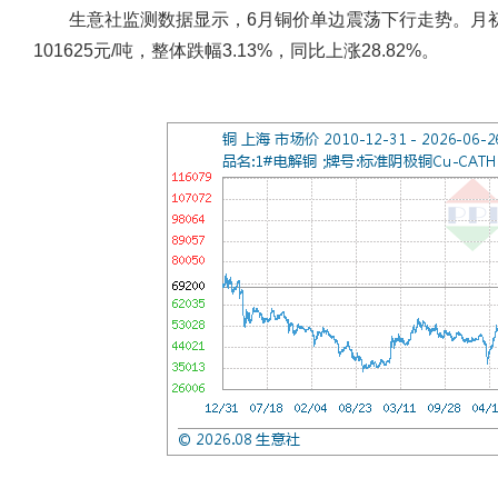
生意社监测数据显示，6月铜价单边震荡下行走势。月初铜价为
101625元/吨，整体跌幅3.13%，同比上涨28.82%。