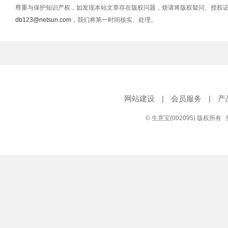
尊重与保护知识产权，如发现本站文章存在版权问题，烦请将版权疑问、授权
db123@netsun.com
，我们将第一时间核实、处理。
网站建设
|
会员服务
|
产
© 生意宝(002095) 版权所有