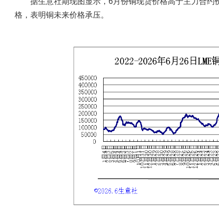
据生意社期现图显示，6月份铜现货价格高于主力合约价
格，表明铜未来价格承压。