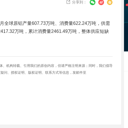
分享到：

月全球原铝产量607.73万吨、消费量622.24万吨，供需
2417.32万吨，累计消费量2461.49万吨，整体供应短缺
媒体、机构转载、引用我们的原创内容，但请严格注明来源；同时，我们倡导
权疑问、授权证明、版权证明、联系方式等信息，发邮件至