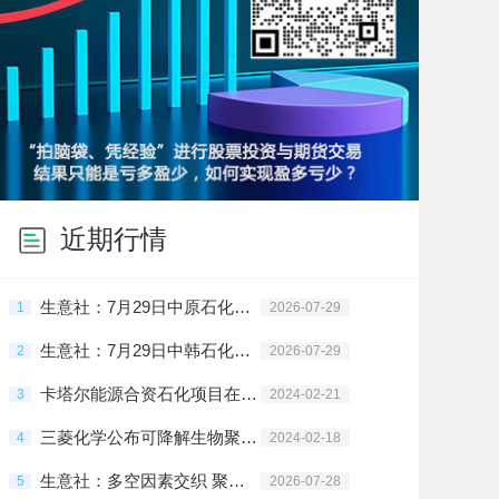
近期行情
生意社：7月29日中原石化PE装置动态
1
2026-07-29
生意社：7月29日中韩石化PE装置动态
2
2026-07-29
卡塔尔能源合资石化项目在拉斯拉凡投建
3
2024-02-21
三菱化学公布可降解生物聚酯树脂新材料
4
2024-02-18
生意社：多空因素交织 聚乙烯高位震荡
5
2026-07-28