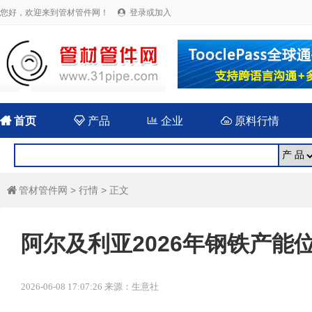
您好，欢迎来到管材管件网！
登录或加入


首页

产品

企业

原料行情
管材管件网
>
行情
> 正文

阿尔及利亚2026年钢铁产能
2026-06-08 17:07:26 来源：生意社