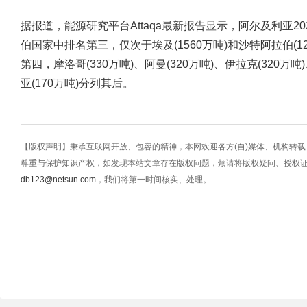
据报道，能源研究平台Attaqa最新报告显示，阿尔及利亚20
伯国家中排名第三，仅次于埃及(1560万吨)和沙特阿拉伯(1
第四，摩洛哥(330万吨)、阿曼(320万吨)、伊拉克(320万吨
亚(170万吨)分列其后。
【版权声明】秉承互联网开放、包容的精神，本网欢迎各方(自)媒体、机构转
尊重与保护知识产权，如发现本站文章存在版权问题，烦请将版权疑问、授权
db123@netsun.com
，我们将第一时间核实、处理。