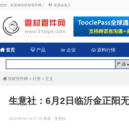
您好，欢迎来到管材管件网！
登录或加入


首页

产品

企业

原料行情
管材管件网
>
行情
> 正文

生意社：6月2日临沂金正阳
2026-06-02 14:57:16 来源：生意社