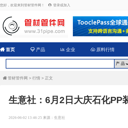
您好，欢迎来到管材管件网！
登录或加入


首页

产品

企业

原料行情
管材管件网
>
行情
> 正文

生意社：6月2日大庆石化PP
2026-06-02 13:46:25 来源：生意社