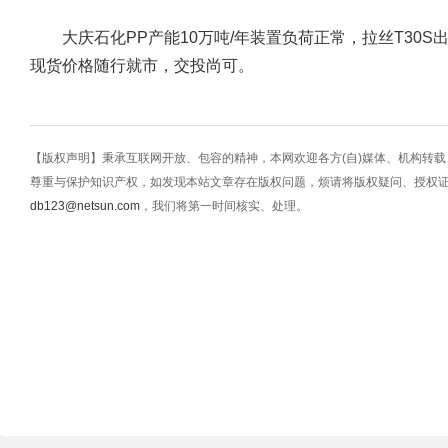
大庆石化PP产能10万吨/年装置负荷正常，拉丝T30S出厂
现货价格随行就市，交投尚可。
【版权声明】秉承互联网开放、包容的精神，本网欢迎各方(自)媒体、机构转
尊重与保护知识产权，如发现本站文章存在版权问题，烦请将版权疑问、授权
db123@netsun.com
，我们将第一时间核实、处理。