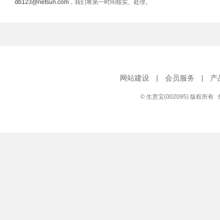
db123@netsun.com
，我们将第一时间核实、处理。
网站建设
|
会员服务
|
产
© 生意宝(002095) 版权所有