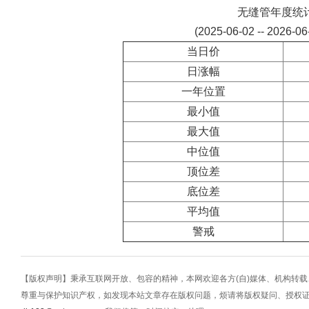
无缝管年度统
(2025-06-02 -- 2026-0
当日价
日涨幅
一年位置
最小值
最大值
中位值
顶位差
底位差
平均值
警戒
【版权声明】秉承互联网开放、包容的精神，本网欢迎各方(自)媒体、机构转
尊重与保护知识产权，如发现本站文章存在版权问题，烦请将版权疑问、授权