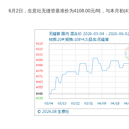
6月2日，生意社无缝管基准价为4108.00元/吨，与本月初(410