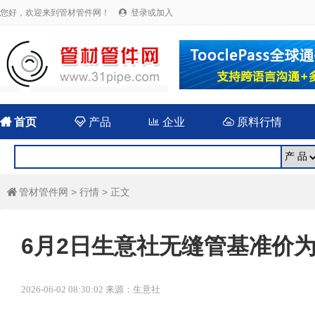
您好，欢迎来到管材管件网！
登录或加入


首页

产品

企业

原料行情
管材管件网
>
行情
> 正文

6月2日生意社无缝管基准价为41
2026-06-02 08:30:02 来源：生意社