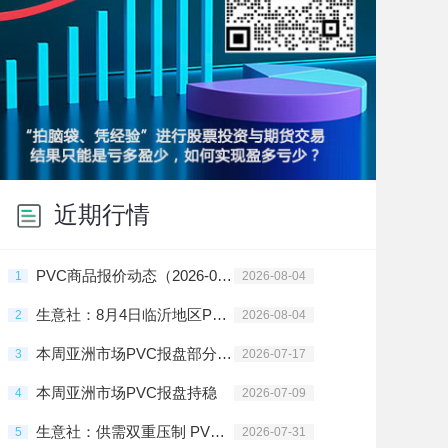
近期行情
PVC商品报价动态（2026-08-04）
1
2026-08-04
生意社：8月4日临沂地区PVC行情区间调整
2
2026-08-04
本周亚洲市场PVC报盘部分地区上调
3
2026-07-17
本周亚洲市场PVC报盘持稳
4
2026-07-09
生意社：供需双重压制 PVC行情震荡走跌
5
2026-07-31