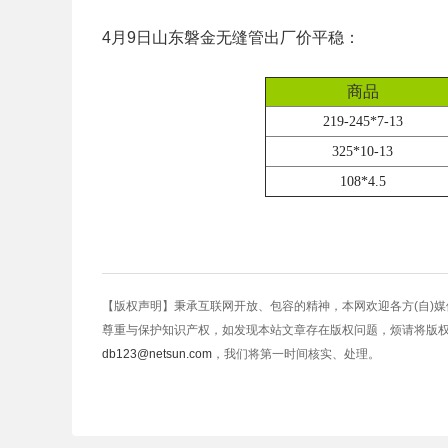
4月9日山东磐金无缝管出厂价平稳：
商品
219-245*7-13
325*10-13
108*4.5
【版权声明】秉承互联网开放、包容的精神，本网欢迎各方(自)
尊重与保护知识产权，如发现本站文章存在版权问题，烦请将版
db123@netsun.com
，我们将第一时间核实、处理。