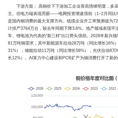
下游方面：
高铜价下下游加工企业畏高情绪明显，多采
主。但电力端表现亮眼——电网投资增速强劲（1–2月同比增长
是国内铜消费的最大支撑方向。线缆企业开工率预测值为72
计排产3764万台，较去年同期下降3.6%。地产领域表现
车、锂电池为代表的“新三样”出口势头强劲。2026年新兴领
81万吨铜需求，其中新能源车拉动28万吨（同比增长16%）
31%），储能拉动11万吨（同比增长58%），光伏拉动8
长12%）。AI算力中心建设和PCB扩产为铜消费打开了新