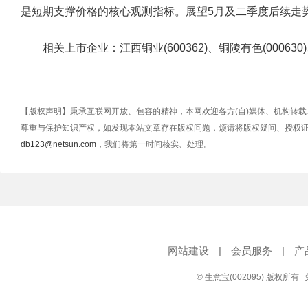
是短期支撑价格的核心观测指标。展望5月及二季度后续走
相关上市企业：江西铜业(600362)、铜陵有色(000630)、
【版权声明】秉承互联网开放、包容的精神，本网欢迎各方(自)媒体、机构转
尊重与保护知识产权，如发现本站文章存在版权问题，烦请将版权疑问、授权
db123@netsun.com
，我们将第一时间核实、处理。
网站建设
|
会员服务
|
产
© 生意宝(002095) 版权所有