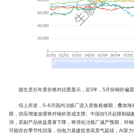
据生意社年度价格对比图显示，近5年，5月份铜价偏震
综上所述，5–6月国内冶炼厂进入密集检修期，叠加
限，供应增速放缓将对铜价形成支撑。中国自5月起限制硫
润，若副产品收益显著下降，将强化冶炼厂减产预期，对铜
可能存在季节性回落，但电力基建投资高景气延续，AI算