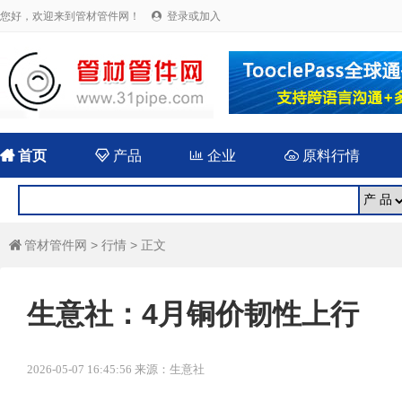
您好，欢迎来到管材管件网！
登录或加入


首页

产品

企业

原料行情
管材管件网
>
行情
> 正文

生意社：4月铜价韧性上行
2026-05-07 16:45:56 来源：生意社