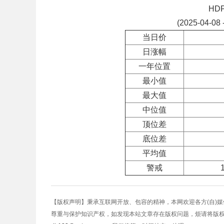
HD
(2025-04-08 
当日价
日涨幅
一年位置
最小值
最大值
中位值
顶位差
底位差
平均值
警戒
【版权声明】秉承互联网开放、包容的精神，本网欢迎各方(自)
尊重与保护知识产权，如发现本站文章存在版权问题，烦请将版