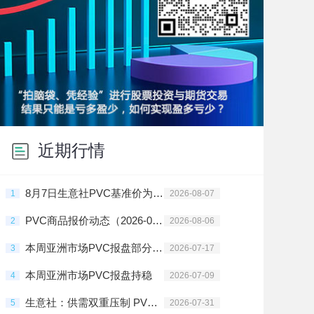
近期行情
8月7日生意社PVC基准价为4425.00元/吨
1
2026-08-07
PVC商品报价动态（2026-08-06）
2
2026-08-06
本周亚洲市场PVC报盘部分地区上调
3
2026-07-17
本周亚洲市场PVC报盘持稳
4
2026-07-09
生意社：供需双重压制 PVC行情震荡走跌
5
2026-07-31