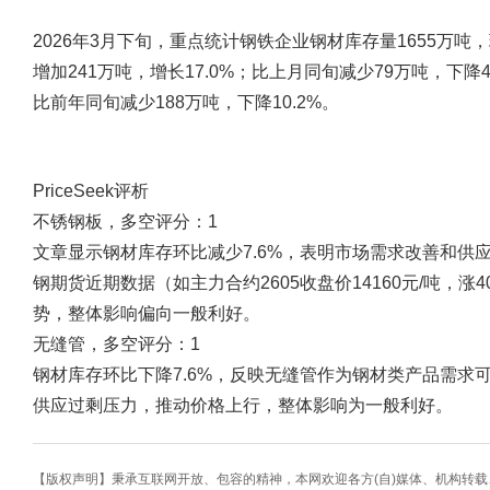
2026年3月下旬，重点统计钢铁企业钢材库存量1655万吨，
增加241万吨，增长17.0%；比上月同旬减少79万吨，下降4
比前年同旬减少188万吨，下降10.2%。
PriceSeek评析
不锈钢板，多空评分：1
文章显示钢材库存环比减少7.6%，表明市场需求改善和供
钢期货近期数据（如主力合约2605收盘价14160元/吨，
势，整体影响偏向一般利好。
无缝管，多空评分：1
钢材库存环比下降7.6%，反映无缝管作为钢材类产品需求
供应过剩压力，推动价格上行，整体影响为一般利好。
【版权声明】秉承互联网开放、包容的精神，本网欢迎各方(自)媒体、机构转