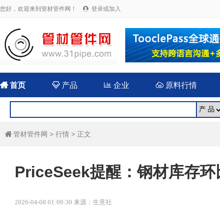
您好，欢迎来到管材管件网！
登录或加入


首页

产品

企业

原料行情
管材管件网
>
行情
> 正文

PriceSeek提醒：钢材库存
2026-04-08 01:09:30 来源：生意社