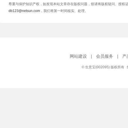
尊重与保护知识产权，如发现本站文章存在版权问题，烦请将版权疑问、授权
db123@netsun.com
，我们将第一时间核实、处理。
网站建设
|
会员服务
|
产
© 生意宝(002095) 版权所有