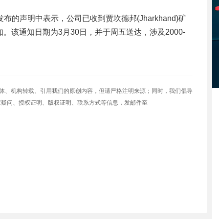
的声明中表示，公司已收到贾坎德邦(Jharkhand)矿
通知。该通知日期为3月30日，并于周五送达，涉及2000-
。
媒体、机构转载、引用我们的原创内容，但请严格注明来源；同时，我们倡导
权疑问、授权证明、版权证明、联系方式等信息，发邮件至