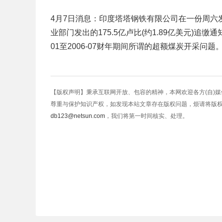
4月7日消息：印度塔塔钢铁有限公司在一份周六发布
业部门发出的175.5亿卢比(约1.89亿美元)追缴
01至2006-07财年期间所谓的超额煤炭开采问题
【版权声明】秉承互联网开放、包容的精神，本网欢迎各方(自)
尊重与保护知识产权，如发现本站文章存在版权问题，烦请将版
db123@netsun.com
，我们将第一时间核实、处理。