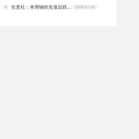
生意社：本周铜价先涨后跌（7.20-7.24）
6
2026-07-24