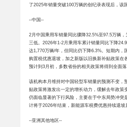
了2025年销量突破100万辆的创纪录表现后，
--中国--
2月中国乘用车销量同比骤降32.5%至97.5万辆
三低。2026年1-2月乘用车累计销量同比下降24
达1,770万辆/年，但同比仍下降6.3%。短
购置税优惠退坡，加之新版以旧换新补贴政策在
预计到3月初，多数省份的相关政策将得到全面落
该机构本月维持对中国轻型车销量的预测不变，
贴政策将激发出一定的增长动力，缓解去年政策
仍面临显著的下行风险，主要在于中东局势冲突
计将于2026年结束，新能源车税费优惠持续退坡且
--亚洲其他地区--