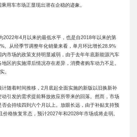
该国乘用车市场正显现出潜在企稳的迹象。
，为2022年4月以来的最低水平，也是自2018年以来的第
.9%。从经季节调整年化销量来看，单月环比增长28.9%
期内，国内市场的政策支持明显减弱，由于去年年底新能源汽车
各地区的实施滞后情况存在差异，消费者购车动力不足。
实。
预计随着时间推移，2月底起全面实施的新版以旧换新补
变动引发的需求提前释放效应所带来的回落。然而，市场
是否会持续四到六个月以上。放眼长远，由于补贴支持预
价格恢复常态，预计2027年和2028年市场或将走弱。