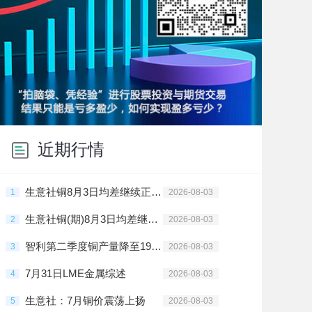
近期行情
生意社铜8月3日均差继续正向缩小为303.00元/吨
1
2026-08-03
生意社铜(期)8月3日均差继续正向缩小为303.00元/吨
2
2026-08-03
智利第二季度铜产量降至19年来最低水平
3
2026-08-03
7月31日LME金属综述
4
2026-08-03
生意社：7月铜价震荡上扬
5
2026-08-03