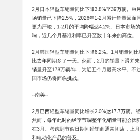
2月日本轻型车销量同比下降3.8%至39万辆。乘
场销量已下降2.5%，2026年1-2月累计销量
更为严峻，1-2月的平均降幅达4.2%。日本市
响，近几个月基准利率已升至数十年来的高位。
2月韩国轻型车销量同比下降6.2%。1月销量同
比去年同期多了一天。然而，2月的销量下滑并
销量升至178万辆/年，为近五个月最高水平。
国市场仍将面临挑战。
--南美--
2月巴西轻型车销量同比增长2.0%达17.7万辆。
然而，每年此时的经季节调整年化销量可能会因狂
在3月。考虑到节假日期间经销商通常闭店，上
和电动化产品的普及。