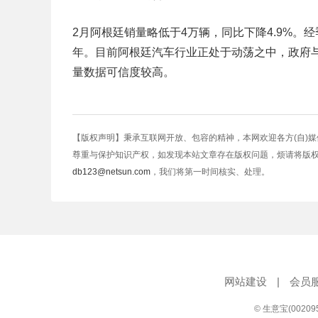
2月阿根廷销量略低于4万辆，同比下降4.9%。经季
年。目前阿根廷汽车行业正处于动荡之中，政府
量数据可信度较高。
【版权声明】秉承互联网开放、包容的精神，本网欢迎各方(自)
尊重与保护知识产权，如发现本站文章存在版权问题，烦请将版
db123@netsun.com
，我们将第一时间核实、处理。
网站建设
|
会员
© 生意宝(0020