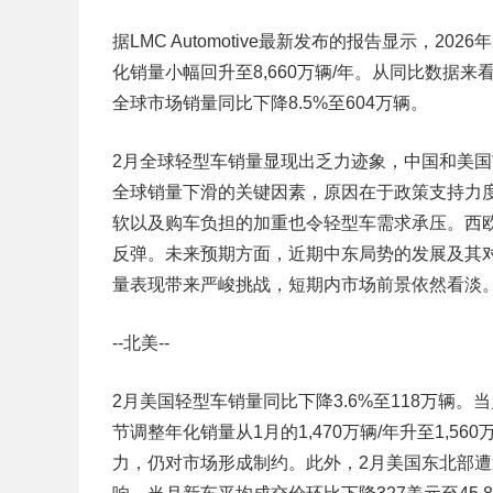
据LMC Automotive最新发布的报告显示，
化销量小幅回升至8,660万辆/年。从同比数据
全球市场销量同比下降8.5%至604万辆。
2月全球轻型车销量显现出乏力迹象，中国和美
全球销量下滑的关键因素，原因在于政策支持力
软以及购车负担的加重也令轻型车需求承压。西欧
反弹。未来预期方面，近期中东局势的发展及其
量表现带来严峻挑战，短期内市场前景依然看淡
--北美--
2月美国轻型车销量同比下降3.6%至118万辆
节调整年化销量从1月的1,470万辆/年升至1,
力，仍对市场形成制约。此外，2月美国东北部