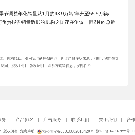
节调整年化销量从1月的48.9万辆/年升至55.5万辆/
与负责报告销量数据的机构之间存在争议，但2月的总销
媒体、机构转载、引用我们的原创内容，但请严格注明来源；同时，我们倡导
权疑问、授权证明、版权证明、联系方式等信息，发邮件至
服务
|
产品排名
|
广告服务
|
联系我们
|
关于我们
|
合
95) 版权所有
免责声明
浙ICP备14007955号-1
浙公网安备33010602010420号