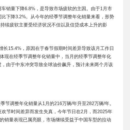
用车销量下降6.8%，是导致市场疲软的主因。由于1月市
因而同比下降3.2%。从今年的经季节调整年化销量来看，形势
场的持续疲软主要受经济状况不佳以及信贷成本上升的影
比增长15.4%，原因在于春节假期时间差异导致该月工作日
未体现在经季节调整年化销量中，当月的经季节调整年化
不过，由于中东冲突导致全球油价飙升，预计未来两个月该
经季节调整年化销量从1月的216万辆/年升至282万辆/年。
欢节时间差异而发生失真，今年节日在2月，而2025年
月的销量表现已属亮眼，市场继续受益于中国车型的拉动