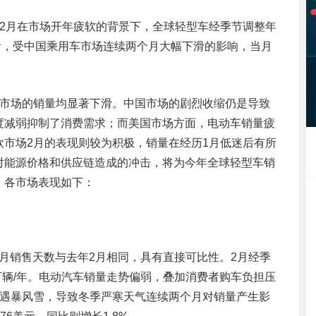
2026年2月在市场开年疲软的背景下，全球轻型车经季节调整年
来看，受中国乘用车市场连续两个月大幅下滑的影响，当月
国市场的销量均显著下滑。中国市场的剧烈收缩仍是导致
度减弱抑制了消费需求；而美国市场方面，电动车销量疲
市场2月的表现则较为积极，销量在经历1月低迷后有所
对能源价格和供应链造成的冲击，将为今年全球轻型车销
。各市场表现如下：
。当月销售天数与去年2月相同，具有直接可比性。2月经季
560万辆/年。电动汽车销量走势偏弱，叠加消费者购车负担压
遭遇暴风雪，导致冬季严寒天气连续两个月对销量产生影