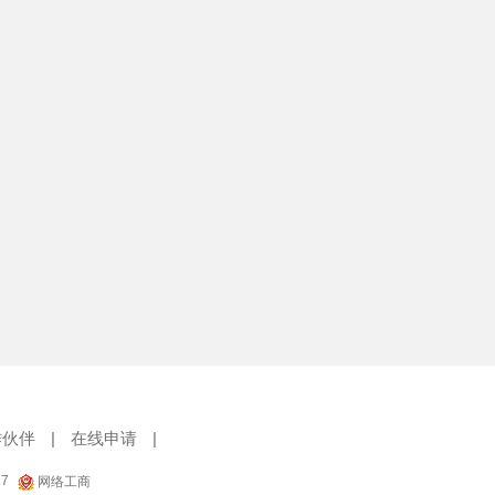
作伙伴
|
在线申请
|
17
网络工商