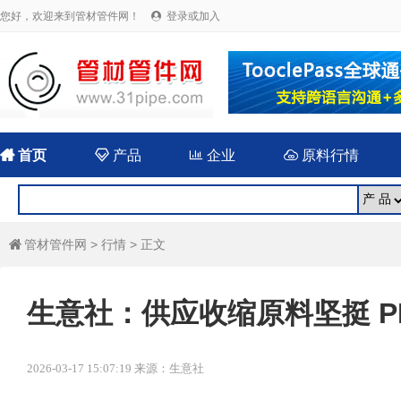
您好，欢迎来到管材管件网！
登录或加入


首页

产品

企业

原料行情
管材管件网
>
行情
> 正文

生意社：供应收缩原料坚挺 P
2026-03-17 15:07:19 来源：生意社