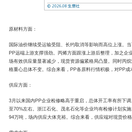
原材料方面：
国际油价继续受运输受阻、长约取消等影响而高位上涨。当
PP远端上游支撑强劲。丙烯方面跟涨上游后整理，加之企
场有效供应量显著减少，现货资源偏紧格局凸显。同时丙烷
格重心总体不变。综合来看，PP各原料行情积极，对PP成
供应方面：
3月以来国内PP企业检修略高于重启，总体开工率有所下调
至70%左右。浙江石化、茂名石化等企业均有检修计划实施
94万吨，场内供应大体充裕。综合来看，供应端对现货价