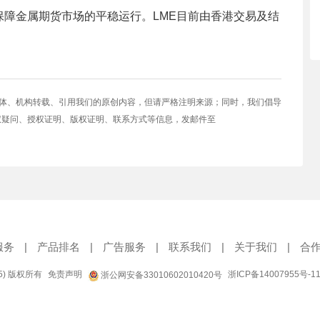
障金属期货市场的平稳运行。LME目前由香港交易及结
媒体、机构转载、引用我们的原创内容，但请严格注明来源；同时，我们倡导
权疑问、授权证明、版权证明、联系方式等信息，发邮件至
服务
|
产品排名
|
广告服务
|
联系我们
|
关于我们
|
合
95) 版权所有
免责声明
浙ICP备14007955号-1
浙公网安备33010602010420号