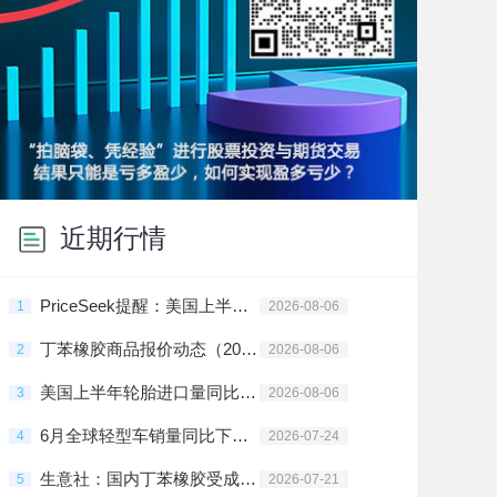
近期行情
PriceSeek提醒：美国上半年轮胎进口下滑影响橡胶行情
1
2026-08-06
丁苯橡胶商品报价动态（2026-08-06）
2
2026-08-06
美国上半年轮胎进口量同比降2.5%
3
2026-08-06
6月全球轻型车销量同比下降1%至762万辆
4
2026-07-24
生意社：国内丁苯橡胶受成本驱动价格上涨
5
2026-07-21