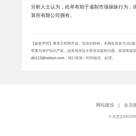
分析人士认为，此举有助于遏制市场操纵行为，保
算所有限公司拥有。
【版权声明】秉承互联网开放、包容的精神，本网欢迎各方(自)
尊重与保护知识产权，如发现本站文章存在版权问题，烦请将版
db123@netsun.com
，我们将第一时间核实、处理。
网站建设
|
会员
© 生意宝(0020