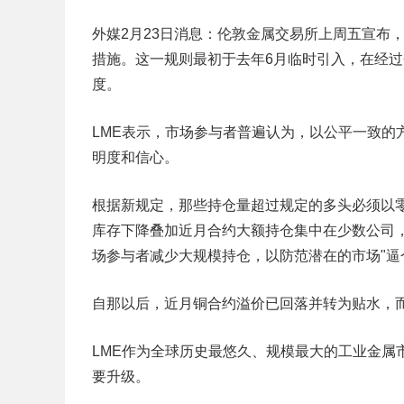
外媒2月23日消息：伦敦金属交易所上周五宣布
措施。这一规则最初于去年6月临时引入，在经
度。
LME表示，市场参与者普遍认为，以公平一致的
明度和信心。
根据新规定，那些持仓量超过规定的多头必须以
库存下降叠加近月合约大额持仓集中在少数公司，
场参与者减少大规模持仓，以防范潜在的市场"逼仓
自那以后，近月铜合约溢价已回落并转为贴水，
LME作为全球历史最悠久、规模最大的工业金属
要升级。