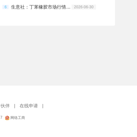
生意社：丁苯橡胶市场行情震荡下行
6
2026-06-30
作伙伴
|
在线申请
|
17
网络工商