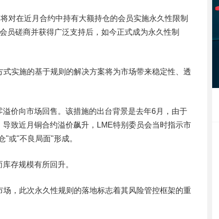
，将对在近月合约中持有大额持仓的会员实施永久性限制
过会员磋商并获得广泛支持后，如今正式成为永久性制
方式实施的基于规则的解决方案将为市场带来稳定性、透
零溢价向市场回售。该措施的出台背景是去年6月，由于
导致近月铜合约溢价飙升，LME特别委员会当时指示市
"或"不良局面"形成。
而库存规模有所回升。
市场，此次永久性规则的落地标志着其风险管控框架的重