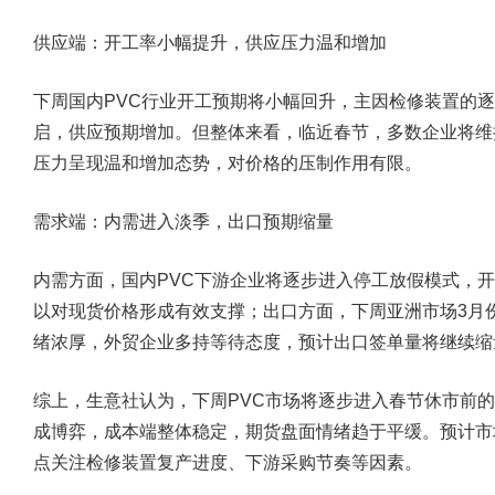
供应端：开工率小幅提升，供应压力温和增加
下周国内PVC行业开工预期将小幅回升，主因检修装置的
启，供应预期增加。但整体来看，临近春节，多数企业将维
压力呈现温和增加态势，对价格的压制作用有限。
需求端：内需进入淡季，出口预期缩量
内需方面，国内PVC下游企业将逐步进入停工放假模式，
以对现货价格形成有效支撑；出口方面，下周亚洲市场3月
绪浓厚，外贸企业多持等待态度，预计出口签单量将继续缩
综上，生意社认为，下周PVC市场将逐步进入春节休市前
成博弈，成本端整体稳定，期货盘面情绪趋于平缓。预计市
点关注检修装置复产进度、下游采购节奏等因素。