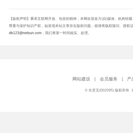
【版权声明】秉承互联网开放、包容的精神，本网欢迎各方(自)媒体、机构转
尊重与保护知识产权，如发现本站文章存在版权问题，烦请将版权疑问、授权
db123@netsun.com
，我们将第一时间核实、处理。
网站建设
|
会员服务
|
产
© 生意宝(002095) 版权所有