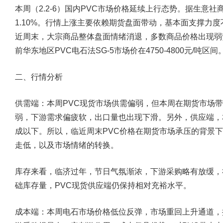
本周（2.2-6）国内PVC市场价格延续上行态势。据生意社
1.10%。行情上涨主要依赖期货盘面带动，基本面支撑力度
近周末，大宗商品整体盘面情绪消退，多数商品价格出现弱
前华东地区PVC电石法SG-5市场价在4750-4800元/吨区间
二、行情分析
供需端：本周PVC现货市场供需偏弱，但本周在期货市场
弱，下游需求偏疲软，出口量也出现下滑。另外，供应端，
成以下。所以，临近周末PVC价格在期货市场承压的背景
走低，以及市场情绪的转换。
库存来看，临济过年，节日气氛渐浓，下游采购略有放缓，
础库存量，PVC现货供应端仍保持相对充裕水平。
成本端：本周电石市场价格低位反弹，市场重回上升通道，据