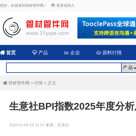
您好，欢迎来到管材管件网！
登录或加入


首页

产品

企业

原料行情
管材管件网
>
行情
> 正文

生意社BPI指数2025年度分析
2026-01-04 16:33:01 来源：生意社