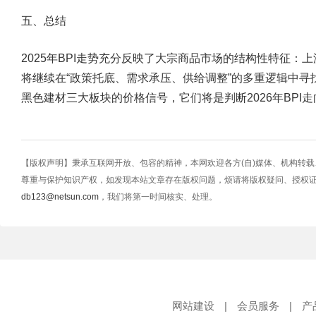
五、总结
2025年BPI走势充分反映了大宗商品市场的结构性特征：
将继续在“政策托底、需求承压、供给调整”的多重逻辑中寻
黑色建材三大板块的价格信号
，它们将是判断2026年BPI
【版权声明】秉承互联网开放、包容的精神，本网欢迎各方(自)媒体、机构转
尊重与保护知识产权，如发现本站文章存在版权问题，烦请将版权疑问、授权
db123@netsun.com
，我们将第一时间核实、处理。
网站建设
|
会员服务
|
产