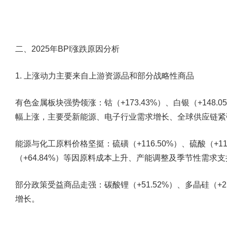
二、
2025
年
BPI
涨跌原因分析
1.
上涨动力主要来自上游资源品和部分战略性商品
有色金属板块强势领涨
：钴（+173.43%）、白银（+148.0
幅上涨，主要受新能源、电子行业需求增长、全球供应链紧
能源与化工原料价格坚挺
：硫磺（+116.50%）、硫酸（+1
（+64.84%）等因原料成本上升、产能调整及季节性需求
部分政策受益商品走强
：碳酸锂（+51.52%）、多晶硅（
增长。