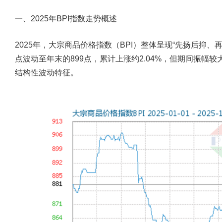
一、
2025
年
BPI
指数走势概述
2025年，大宗商品价格指数（BPI）整体呈现“先扬后抑
点
波动至年末的
899
点
，累计上涨约
2.04%
，但期间振幅较
结构性波动特征。