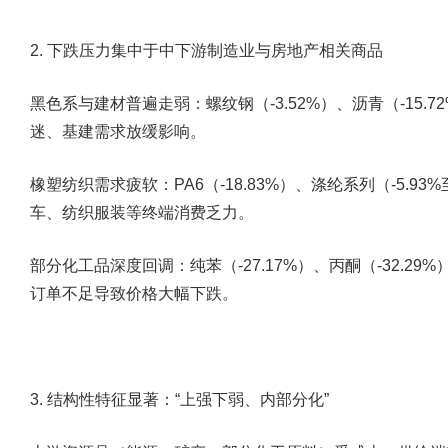
2.
下跌压力集中于中下游制造业与房地产相关商品
黑色系与建材普遍走弱
：螺纹钢（-3.52%）、沥青（-15.
迷、基建需求放缓影响。
橡塑纺织需求疲软
：PA6（-18.83%）、涤纶系列（-5.93
车、纺织服装等终端消费乏力。
部分化工品深度回调
：纯苯（-27.17%）、丙酮（-32.2
订单不足导致价格大幅下跌。
3.
结构性特征显著：
“
上强下弱、内部分化
”