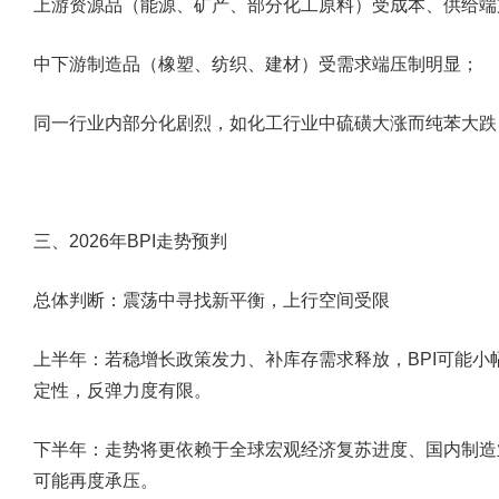
上游资源品（能源、矿产、部分化工原料）受成本、供给端
中下游制造品（橡塑、纺织、建材）受需求端压制明显；
同一行业内部分化剧烈，如化工行业中硫磺大涨而纯苯大跌
三、
2026
年
BPI
走势预判
总体判断：震荡中寻找新平衡，上行空间受限
上半年
：若稳增长政策发力、补库存需求释放，BPI可能
定性，反弹力度有限。
下半年
：走势将更依赖于全球宏观经济复苏进度、国内制造
可能再度承压。