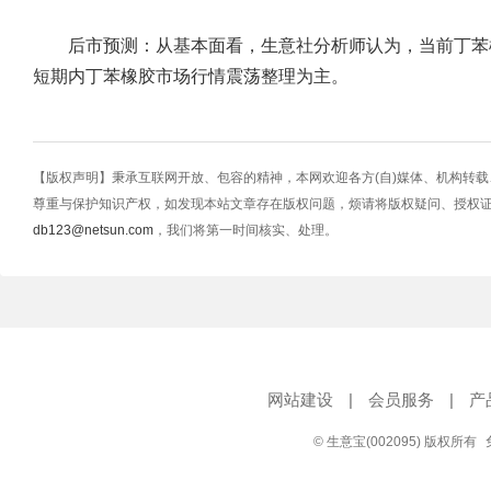
后市预测：从基本面看，生意社分析师认为，当前丁苯
短期内丁苯橡胶市场行情震荡整理为主。
【版权声明】秉承互联网开放、包容的精神，本网欢迎各方(自)媒体、机构转
尊重与保护知识产权，如发现本站文章存在版权问题，烦请将版权疑问、授权
db123@netsun.com
，我们将第一时间核实、处理。
网站建设
|
会员服务
|
产
© 生意宝(002095) 版权所有