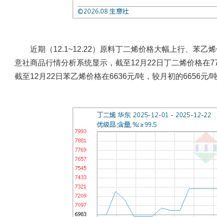
近期（12.1~12.22）原料丁二烯价格大幅上行、苯
意社商品行情分析系统显示，截至12月22日丁二烯价格在7700
截至12月22日苯乙烯价格在6636元/吨，较月初的6656元/吨