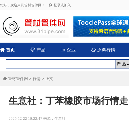
您好，欢迎来到管材管件网！
登录或加入


首页

产品

企业

原料行情
管材管件网
>
行情
> 正文

生意社：丁苯橡胶市场行情走
2025-12-22 16:22:47 来源：生意社