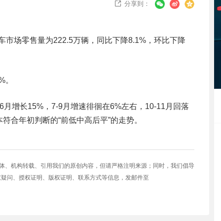
分享到：

车市场零售量为222.5万辆，同比下降8.1%，环比下降
1%。
6月增长15%，7-9月增速徘徊在6%左右，10-11月回落
符合年初判断的“前低中高后平”的走势。
媒体、机构转载、引用我们的原创内容，但请严格注明来源；同时，我们倡导
权疑问、授权证明、版权证明、联系方式等信息，发邮件至