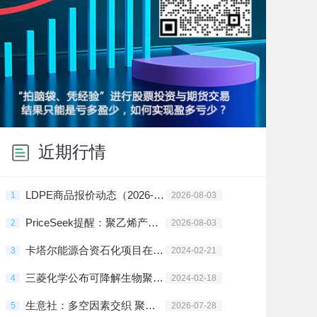
近期行情
LDPE商品报价动态（2026-08-03）
1
2026-08-03
PriceSeek提醒：聚乙烯产能利用率环比提升 价格承压
2
2026-08-03
卡塔尔能源合资石化项目在拉斯拉凡投建
3
2024-02-21
三菱化学公布可降解生物聚酯树脂新材料
4
2024-02-18
生意社：多空因素交织 聚乙烯高位震荡
5
2026-07-28