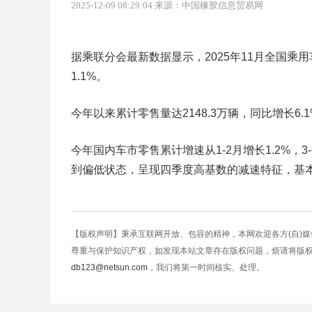
2025-12-09 08:29:04 来源：中国橡胶信息贸易网
据乘联分会最新数据显示，2025年11月全国乘用
1.1%。
今年以来累计零售量达2148.3万辆，同比增长6.
今年国内车市零售累计增速从1-2月增长1.2%，3-
到偏低状态，呈现四季度高基数的减速特征，基本
【版权声明】秉承互联网开放、包容的精神，本网欢迎各方(自)
尊重与保护知识产权，如发现本站文章存在版权问题，烦请将版
db123@netsun.com
，我们将第一时间核实、处理。